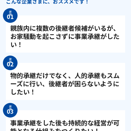
こんな企業さまに、おススメです！
課
題
親族内に複数の後継者候補がいるが、
お家騒動を起こさずに事業承継がした
い！
課
題
物的承継だけでなく、人的承継もスム
ーズに行い、後継者が困らないように
したい！
課
題
事業承継をした後も持続的な経営が可
能となる仕組みをつくりたい！