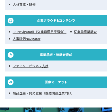
人材育成・研修
企業クラウド&コンテンツ
ES NavigatorⅡ（従業員満足度調査）
従業員意識調査
人事評価Navigator
事業承継・後継者育成
ファミリービジネス支援
医療マーケット
商品企画・開発支援（医療関連企業向け）