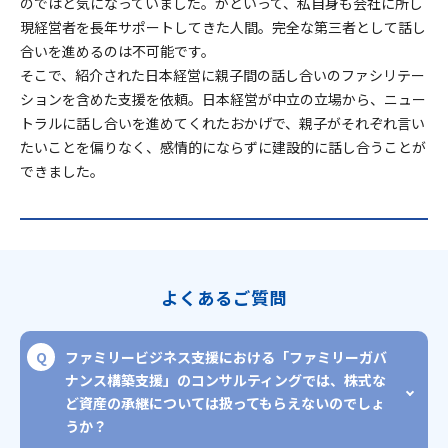
のではと気になっていました。かといって、私自身も会社に所し
現経営者を長年サポートしてきた人間。完全な第三者として話し
合いを進めるのは不可能です。
そこで、紹介された日本経営に親子間の話し合いのファシリテー
ションを含めた支援を依頼。日本経営が中立の立場から、ニュー
トラルに話し合いを進めてくれたおかげで、親子がそれぞれ言い
たいことを偏りなく、感情的にならずに建設的に話し合うことが
できました。
よくあるご質問
ファミリービジネス支援における「ファミリーガバ
ナンス構築支援」のコンサルティングでは、株式な
ど資産の承継については扱ってもらえないのでしょ
うか？