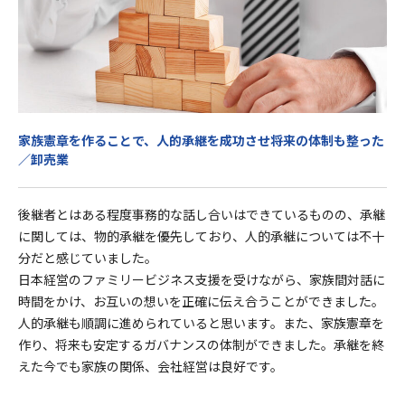
家族憲章を作ることで、人的承継を成功させ将来の体制も整った
／卸売業
後継者とはある程度事務的な話し合いはできているものの、承継
に関しては、物的承継を優先しており、人的承継については不十
分だと感じていました。
日本経営のファミリービジネス支援を受けながら、家族間対話に
時間をかけ、お互いの想いを正確に伝え合うことができました。
人的承継も順調に進められていると思います。また、家族憲章を
作り、将来も安定するガバナンスの体制ができました。承継を終
えた今でも家族の関係、会社経営は良好です。