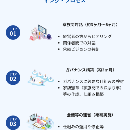
ィング・プロセス
家族間対話（約3ヶ月～6ヶ月）
STEP
経営者の方からヒアリング
関係者間での対話
承継ビジョンの共創
ガバナンス構築（約3ヶ月）
STEP
ガバナンスに必要な仕組みの検討
家族憲章（家族間での決まり事）
等の作成、仕組み構築
会議等の運営（継続実施）
STEP
仕組みの運用や修正等