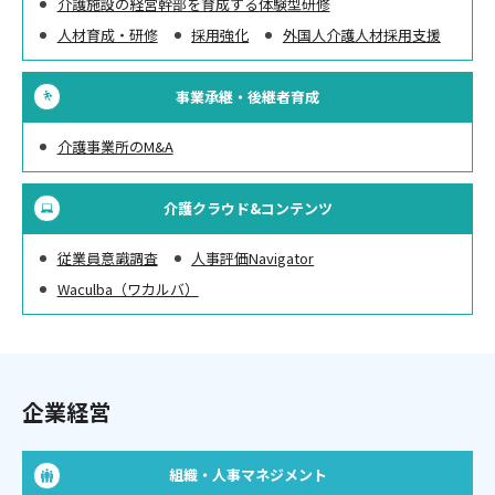
介護施設の経営幹部を育成する体験型研修
人材育成・研修
採用強化
外国人介護人材採用支援
事業承継・後継者育成
介護事業所のM&A
介護クラウド&コンテンツ
従業員意識調査
人事評価Navigator
Waculba（ワカルバ）
企業経営
組織・人事マネジメント