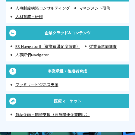
人事制度構築コンサルティング
マネジメント研修
人材育成・研修
企業クラウド&コンテンツ
ES NavigatorⅡ（従業員満足度調査）
従業員意識調査
人事評価Navigator
事業承継・後継者育成
ファミリービジネス支援
医療マーケット
商品企画・開発支援（医療関連企業向け）