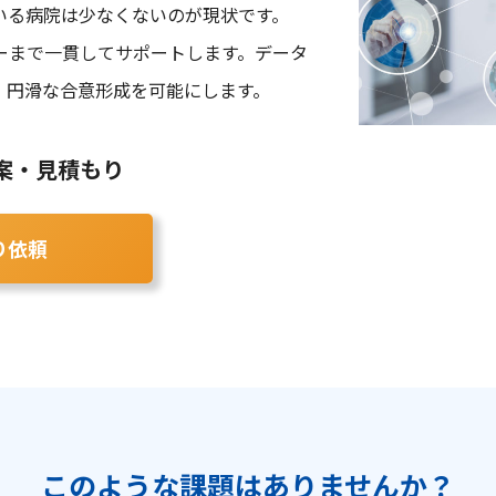
いる病院は少なくないのが現状です。
ーまで一貫してサポートします。データ
、円滑な合意形成を可能にします。
案・見積もり
り依頼
このような課題はありませんか？