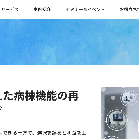
サービス
事例紹介
セミナー＆イベント
お役立ち
えた病棟機能の再
グ
現できる一方で、選択を誤ると利益を上