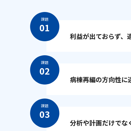
課題
利益が出ておらず、
課題
病棟再編の方向性に
課題
分析や計画だけでな