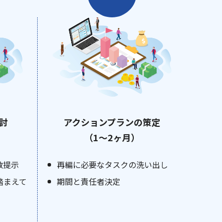
討
アクションプランの策定
（1〜2ヶ月）
数提示
再編に必要なタスクの洗い出し
踏まえて
期間と責任者決定