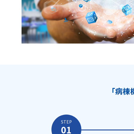
「病棟
STEP