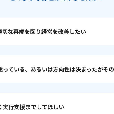
適切な再編を図り経営を改善したい
迷っている、あるいは方向性は決まったがそ
く実行支援までしてほしい