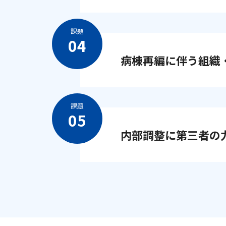
課題
病棟再編に伴う組織
課題
内部調整に第三者の