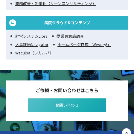
業務改善・効率化（リーンコンサルティング）
病院クラウド&コンテンツ
経営システムLibra
従業員意識調査
人事評価Navigator
ホームページ作成「Wevery!」
Waculba（ワカルバ）
ご依頼・お問い合わせはこちら
お問い合わせ