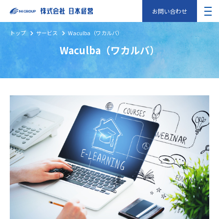
お問い合わせ
トップ
サービス
Waculba（ワカルバ）
Waculba（ワカルバ）