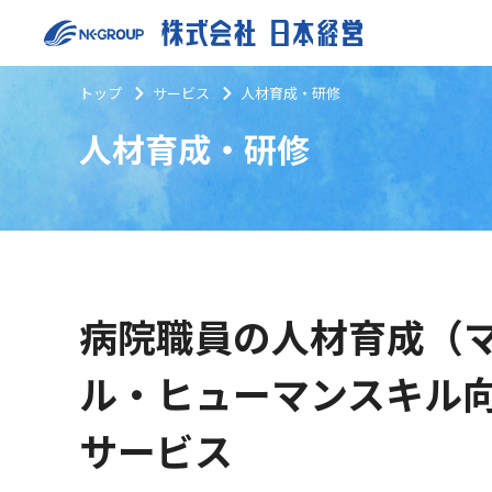
トップ
サービス
人材育成・研修
人材育成・研修
病院職員の人材育成（
ル・ヒューマンスキル
サービス