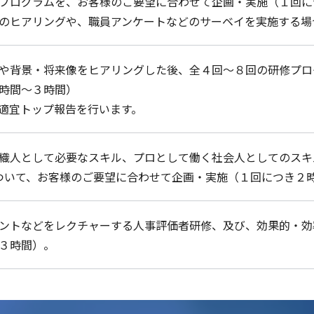
プログラムを、お客様のご要望に合わせて企画・実施（１回に
のヒアリングや、職員アンケートなどのサーベイを実施する場
や背景・将来像をヒアリングした後、全４回～８回の研修プロ
時間～３時間）
適宜トップ報告を行います。
織人として必要なスキル、プロとして働く社会人としてのスキ
ついて、お客様のご要望に合わせて企画・実施（１回につき２
ントなどをレクチャーする人事評価者研修、及び、効果的・効
３時間）。