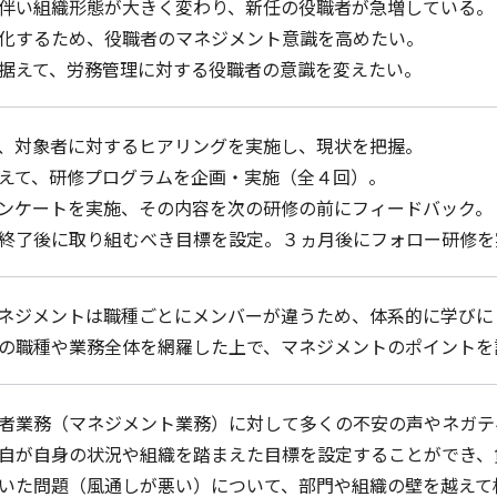
伴い組織形態が大きく変わり、新任の役職者が急増している。
化するため、役職者のマネジメント意識を高めたい。
据えて、労務管理に対する役職者の意識を変えたい。
、対象者に対するヒアリングを実施し、現状を把握。
えて、研修プログラムを企画・実施（全４回）。
ンケートを実施、その内容を次の研修の前にフィードバック。
終了後に取り組むべき目標を設定。３ヵ月後にフォロー研修を
ネジメントは職種ごとにメンバーが違うため、体系的に学びに
の職種や業務全体を網羅した上で、マネジメントのポイントを
者業務（マネジメント業務）に対して多くの不安の声やネガテ
自が自身の状況や組織を踏まえた目標を設定することができ、
いた問題（風通しが悪い）について、部門や組織の壁を越えて