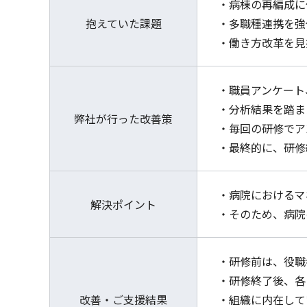
・病棟の再編成に
抱えていた課題
・多職種連携を強
・働き方改革を見
・職員アンケート
・分析結果を踏ま
弊社が行った改善策
・毎回の研修でア
・最終的に、研修
・病院におけるマ
解決ポイント
・そのため、病院
・研修前は、役職
・研修終了後、各
改善・ご支援結果
・組織に内在して