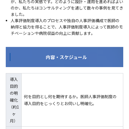
が、私たちの実感です。どのように設計・運用を進めればよい
のか、私たちはコンサルティングを通して数々の事例を見てき
ました。
人事評価制度導入のプロセスや独自の人事評価構成で医師の
納得と協力を得ることで、人事評価制度導入によって医師のモ
チベーションや病院収益の向上に貢献します。
内容・スケジュール
導入
目的
の明
何を目的とし何を期待するか。医師人事評価制度の
確化
導入目的をじっくりとお伺いし明確化。
（約1
ヶ
月）