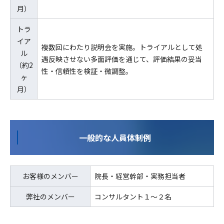
月）
トラ
イア
複数回にわたり説明会を実施。トライアルとして処
ル
遇反映させない多面評価を通じて、評価結果の妥当
（約2
性・信頼性を検証・微調整。
ヶ
月）
一般的な人員体制例
お客様のメンバー
院長・経営幹部・実務担当者
弊社のメンバー
コンサルタント１～２名