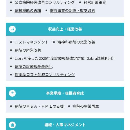
公立病院経営改善コンサルティング
経営計画策定
病棟機能の再編
健診事業の新設・収支改善
収益向上・経営改善
コストマネジメント
精神科病院の経営改善
病院の経営改善
Libraを使った2026年度診療報酬改定対応（Libra試験利用）
病院の診療報酬最適化
医薬品コスト削減コンサルティング
事業承継・後継者育成
病院のＭ＆Ａ・ＰＭＩの支援
病院の事業再生
組織・人事マネジメント